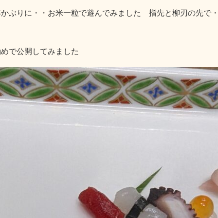
年かぶりに・・お米一粒で遊んでみました 指先と柳刃の先で
勧めで公開してみました