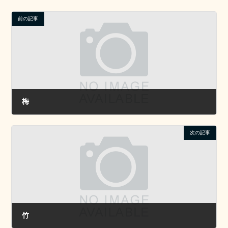
前の記事
梅
2022年12月1日
次の記事
竹