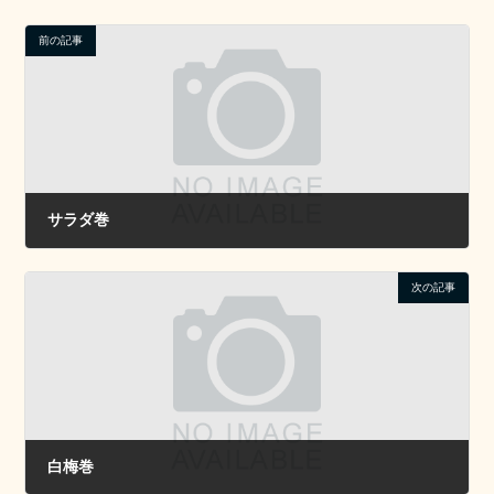
前の記事
サラダ巻
2022年12月20日
次の記事
白梅巻