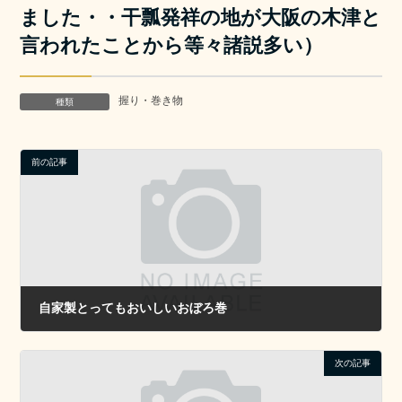
:
ました・・干瓢発祥の地が大阪の木津と
言われたことから等々諸説多い）
握り・巻き物
種類
前の記事
自家製とってもおいしいおぼろ巻
2024年6月20日
次の記事